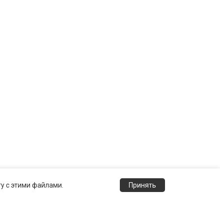
ту с этими файлами.
Принять